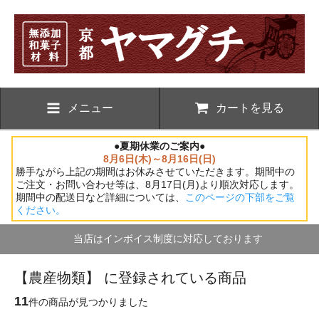
メニュー
カートを見る
●夏期休業のご案内●
8月6日(木)～8月16日(日)
勝手ながら上記の期間はお休みさせていただきます。期間中の
ご注文・お問い合わせ等は、8月17日(月)より順次対応します。
期間中の配送日など詳細については、
このページの下部をご覧
ください。
当店はインボイス制度に対応しております
【農産物類】 に登録されている商品
11
件の商品が見つかりました