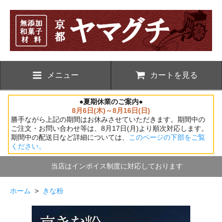
メニュー
カートを見る
●夏期休業のご案内●
8月6日(木)～8月16日(日)
勝手ながら上記の期間はお休みさせていただきます。期間中の
ご注文・お問い合わせ等は、8月17日(月)より順次対応します。
期間中の配送日など詳細については、
このページの下部をご覧
ください。
当店はインボイス制度に対応しております
ホーム
>
きな粉