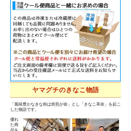
ヤマグチのきなこ物語
「風味豊かなきな粉は焙煎が命」とし「きなこ革命」を起こ
した物語です。
優れ
た商
品を