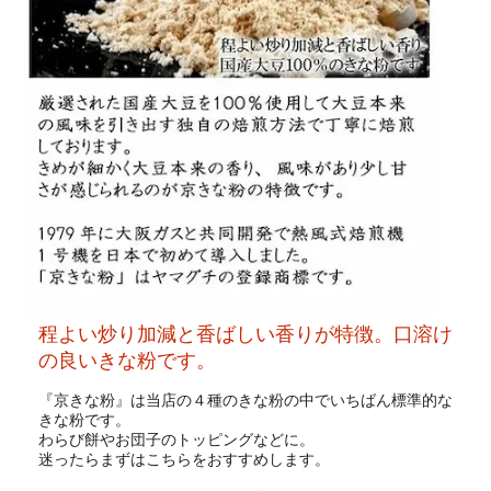
程よい炒り加減と香ばしい香りが特徴。口溶け
の良いきな粉です。
『京きな粉』は当店の４種のきな粉の中でいちばん標準的な
きな粉です。
わらび餅やお団子のトッピングなどに。
迷ったらまずはこちらをおすすめします。