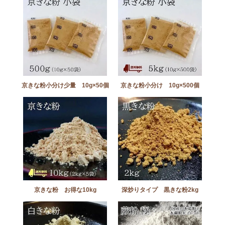
京きな粉小分け少量 10g×50個
京きな粉小分け 10g×500個
京きな粉 お得な10kg
深炒りタイプ 黒きな粉2kg