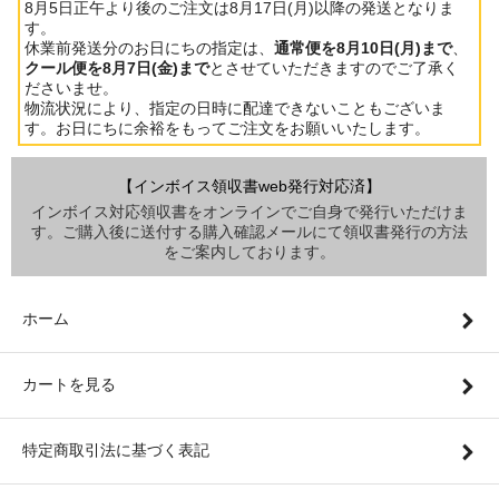
8月5日正午より後のご注文は8月17日(月)以降の発送となりま
す。
休業前発送分のお日にちの指定は、
通常便を8月10日(月)まで
、
クール便を8月7日(金)まで
とさせていただきますのでご了承く
ださいませ。
物流状況により、指定の日時に配達できないこともございま
す。お日にちに余裕をもってご注文をお願いいたします。
【インボイス領収書web発行対応済】
インボイス対応領収書をオンラインでご自身で発行いただけま
す。ご購入後に送付する購入確認メールにて領収書発行の方法
をご案内しております。
ホーム
カートを見る
特定商取引法に基づく表記