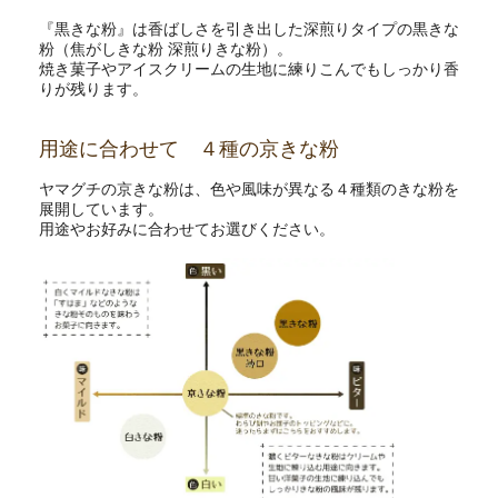
『黒きな粉』は香ばしさを引き出した深煎りタイプの黒きな
粉（焦がしきな粉 深煎りきな粉）。
焼き菓子やアイスクリームの生地に練りこんでもしっかり香
りが残ります。
用途に合わせて ４種の京きな粉
ヤマグチの京きな粉は、色や風味が異なる４種類のきな粉を
展開しています。
用途やお好みに合わせてお選びください。