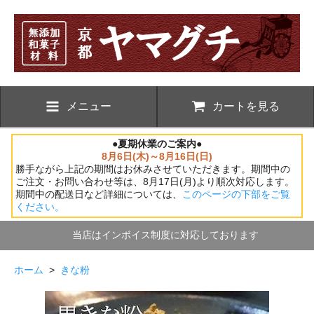
メニュー
カートを見る
●夏期休業のご案内●
8月6日(木)～8月16日(日)
勝手ながら上記の期間はお休みさせていただきます。期間中の
ご注文・お問い合わせ等は、8月17日(月)より順次対応します。
期間中の配送日など詳細については、
このページの下部をご覧
ください。
当店はインボイス制度に対応しております
ホーム
>
きな粉