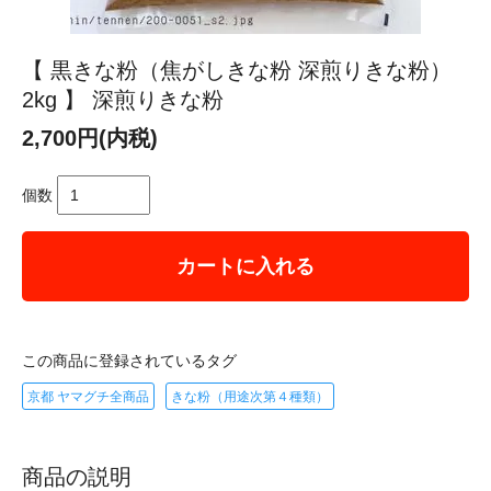
【 黒きな粉（焦がしきな粉 深煎りきな粉）
2kg 】 深煎りきな粉
2,700円(内税)
個数
カートに入れる
この商品に登録されているタグ
京都 ヤマグチ全商品
きな粉（用途次第４種類）
商品の説明