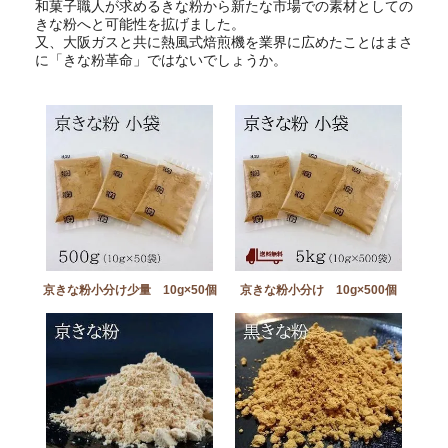
和菓子職人が求めるきな粉から新たな市場での素材としての
きな粉へと可能性を拡げました。
又、大阪ガスと共に熱風式焙煎機を業界に広めたことはまさ
に「きな粉革命」ではないでしょうか。
京きな粉小分け少量 10g×50個
京きな粉小分け 10g×500個