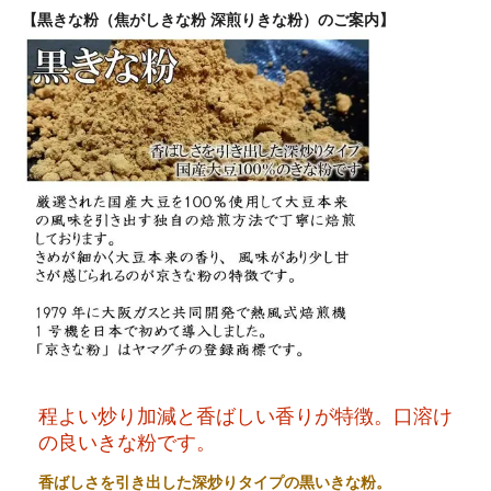
【黒きな粉（焦がしきな粉 深煎りきな粉）のご案内】
程よい炒り加減と香ばしい香りが特徴。口溶け
の良いきな粉です。
香ばしさを引き出した深炒りタイプの黒いきな粉。