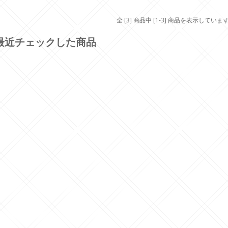
全 [3] 商品中 [1-3] 商品を表示していま
最近チェックした商品