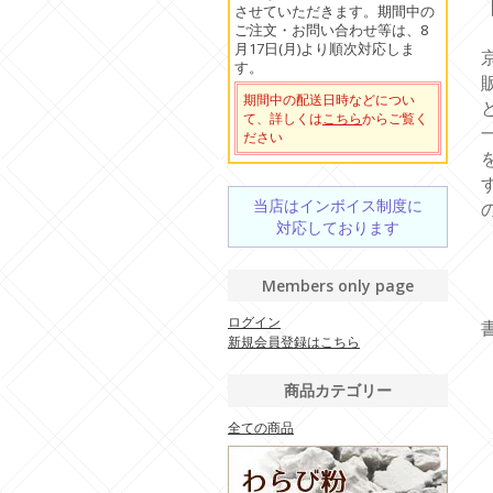
させていただきます。期間中の
ご注文・お問い合わせ等は、8
月17日(月)より順次対応しま
す。
期間中の配送日時などについ
て、詳しくは
こちら
からご覧く
ださい
当店はインボイス制度に
対応しております
Members only page
ログイン
新規会員登録はこちら
商品カテゴリー
全ての商品