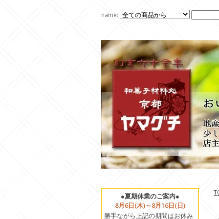
name:
T
●夏期休業のご案内●
8月6日(木)～8月16日(日)
勝手ながら上記の期間はお休み