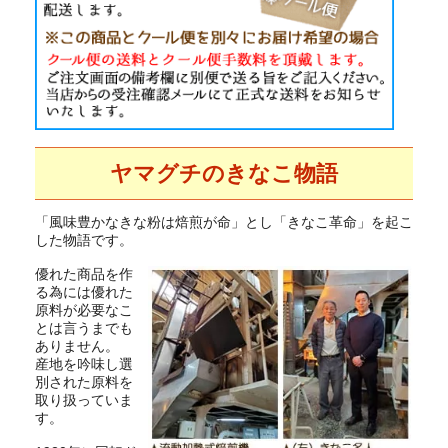
ヤマグチのきなこ物語
「風味豊かなきな粉は焙煎が命」とし「きなこ革命」を起こ
した物語です。
優れた商品を作
る為には優れた
原料が必要なこ
とは言うまでも
ありません。
産地を吟味し選
別された原料を
取り扱っていま
す。