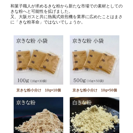
和菓子職人が求めるきな粉から新たな市場での素材としての
きな粉へと可能性を拡げました。
又、大阪ガスと共に熱風式焙煎機を業界に広めたことはまさ
に「きな粉革命」ではないでしょうか。
京きな粉小分け 10g×10個
京きな粉小分け 10g×50個