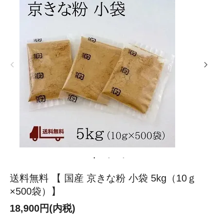
送料無料 【 国産 京きな粉 小袋 5kg（10ｇ
×500袋）】
18,900円(内税)