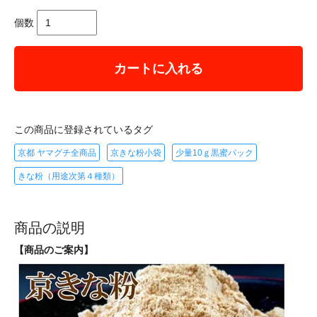
個数
カートに入れる
この商品に登録されているタグ
京都 ヤマグチ全商品
京きな粉小袋
少量10ｇ黒蜜パック
きな粉（用途次第４種類）
商品の説明
【商品のご案内】