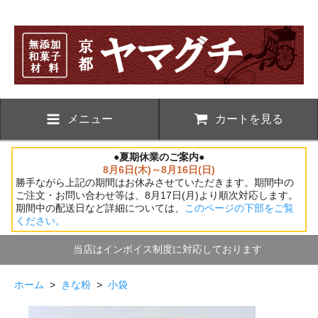
メニュー
カートを見る
●夏期休業のご案内●
8月6日(木)～8月16日(日)
勝手ながら上記の期間はお休みさせていただきます。期間中の
ご注文・お問い合わせ等は、8月17日(月)より順次対応します。
期間中の配送日など詳細については、
このページの下部をご覧
ください。
当店はインボイス制度に対応しております
ホーム
>
きな粉
>
小袋