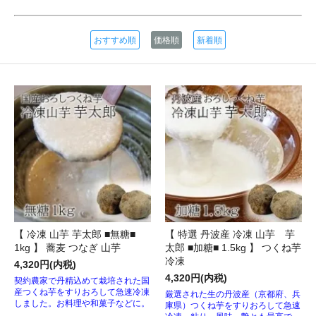
おすすめ順
価格順
新着順
【 冷凍 山芋 芋太郎 ■無糖■
【 特選 丹波産 冷凍 山芋 芋
1kg 】 蕎麦 つなぎ 山芋
太郎 ■加糖■ 1.5kg 】 つくね芋
冷凍
4,320円(内税)
4,320円(内税)
契約農家で丹精込めて栽培された国
産つくね芋をすりおろして急速冷凍
厳選された生の丹波産（京都府、兵
しました。お料理や和菓子などに。
庫県）つくね芋をすりおろして急速