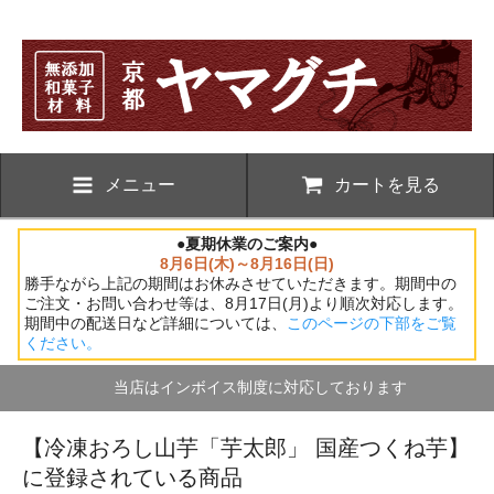
メニュー
カートを見る
●夏期休業のご案内●
8月6日(木)～8月16日(日)
勝手ながら上記の期間はお休みさせていただきます。期間中の
ご注文・お問い合わせ等は、8月17日(月)より順次対応します。
期間中の配送日など詳細については、
このページの下部をご覧
ください。
当店はインボイス制度に対応しております
【冷凍おろし山芋「芋太郎」 国産つくね芋】
に登録されている商品