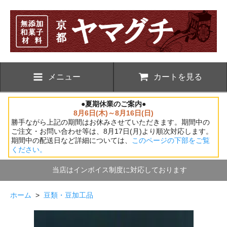
メニュー
カートを見る
●夏期休業のご案内●
8月6日(木)～8月16日(日)
勝手ながら上記の期間はお休みさせていただきます。期間中の
ご注文・お問い合わせ等は、8月17日(月)より順次対応します。
期間中の配送日など詳細については、
このページの下部をご覧
ください。
当店はインボイス制度に対応しております
ホーム
>
豆類・豆加工品