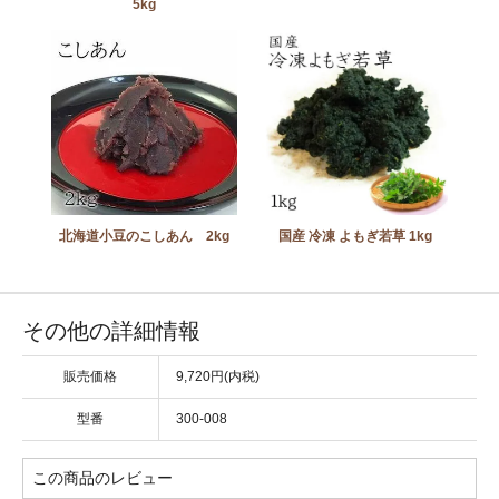
5kg
北海道小豆のこしあん 2kg
国産 冷凍 よもぎ若草 1kg
その他の詳細情報
販売価格
9,720円(内税)
型番
300-008
この商品のレビュー