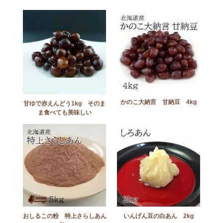
かのこ大納言 甘納豆 4kg
甘ゆで赤えんどう1kg そのま
ま食べても美味しい
おしるこの粉 特上さらしあん
いんげん豆の白あん 2kg