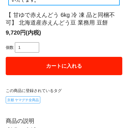
【 甘ゆで赤えんどう 6kg 冷 凍 品と同梱不
可】 北海道産赤えんどう豆 業務用 豆餅
9,720円(内税)
個数
カートに入れる
この商品に登録されているタグ
京都 ヤマグチ全商品
商品の説明