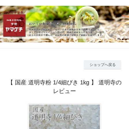
ショップへ戻る
【 国産 道明寺粉 1/4細びき 1kg 】 道明寺の
レビュー